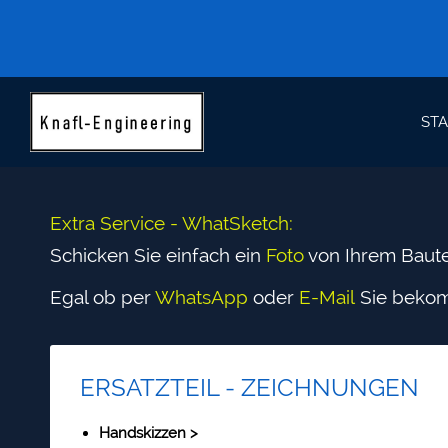
STA
Extra Service - WhatSketch:
Schicken Sie einfach ein
Foto
von Ihrem Baut
Egal ob per
WhatsApp
oder
E-
Mail
Sie beko
ERSATZTEIL - ZEICHNUNGEN
Handskizzen >