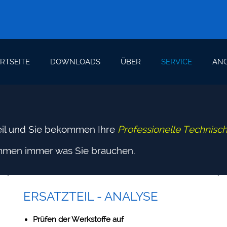
RTSEITE
DOWNLOADS
ÜBER
SERVICE
ANG
eil und Sie bekommen Ihre
Professionelle Technisc
mmen immer was Sie brauchen.
ERSATZTEIL - ANALYSE
Prüfen der Werkstoffe auf